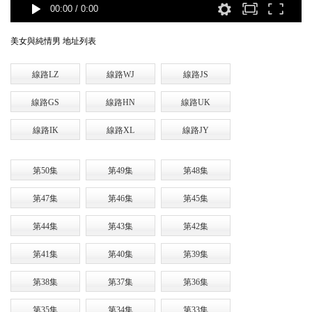
00:00
/
0:00
美女與純情男 地址列表
線路LZ
線路WJ
線路JS
線路GS
線路HN
線路UK
線路IK
線路XL
線路JY
第50集
第49集
第48集
第47集
第46集
第45集
第44集
第43集
第42集
第41集
第40集
第39集
第38集
第37集
第36集
第35集
第34集
第33集