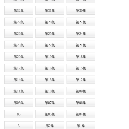
第32集
第31集
第30集
第29集
第28集
第27集
第26集
第25集
第24集
第23集
第22集
第21集
第20集
第19集
第18集
第17集
第16集
第15集
第14集
第13集
第12集
第11集
第10集
第09集
第08集
第07集
第06集
05
第05集
第04集
3
第2集
第1集