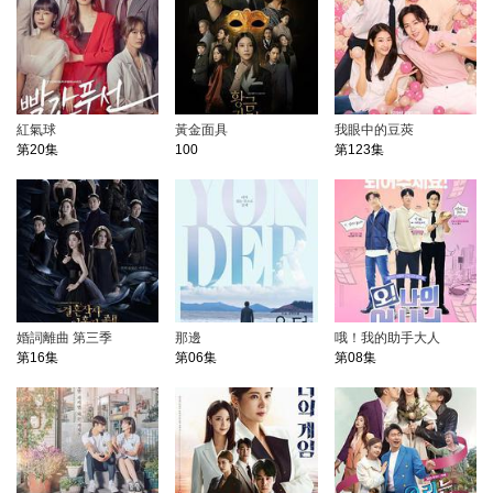
紅氣球
黃金面具
我眼中的豆莢
第20集
100
第123集
婚詞離曲 第三季
那邊
哦！我的助手大人
第16集
第06集
第08集