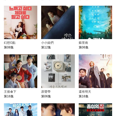
幻想G點
小小姐們
蘇里南
第08集
第12集
第06集
王後傘下
原聲帶
還有明天
第16集
第06集
第16集