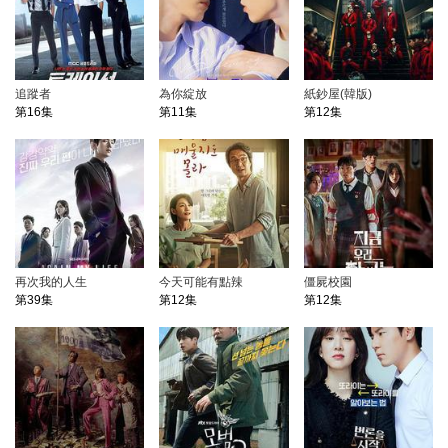
追蹤者
為你綻放
紙鈔屋(韓版)
第16集
第11集
第12集
再次我的人生
今天可能有點辣
僵屍校園
第39集
第12集
第12集