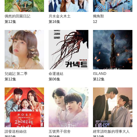
偶然的田園日記
月水金火木土
獨角獸
第12集
第16集
12
兒媳記 第二季
命運連結
ISLAND
第12集
第06集
第12集
請發送粉絲信
五號男子宿舍
經常請吃飯的理事大人
第92集
第08集
第10集