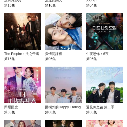
沒有具必秀
厄運的戀人
XX+XY
第16集
第16集
第04集
The Empire：法之帝國
愛情同課程
午夜恐怖：6夜
第16集
第06集
第06集
閃耀國度
圍欄外的Happy Ending
遇見你之後 第二季
第08集
第08集
第08集