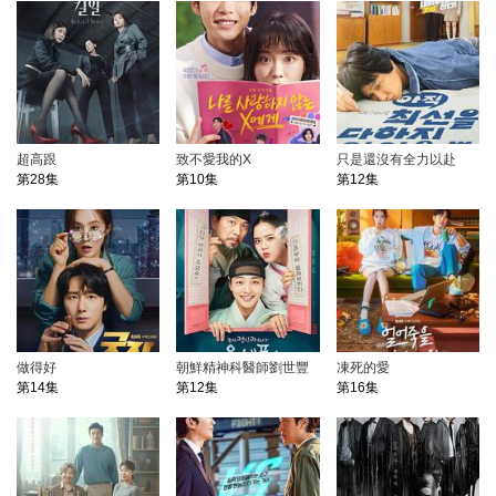
超高跟
致不愛我的X
只是還沒有全力以赴
第28集
第10集
第12集
做得好
朝鮮精神科醫師劉世豐
凍死的愛
第14集
第12集
第16集