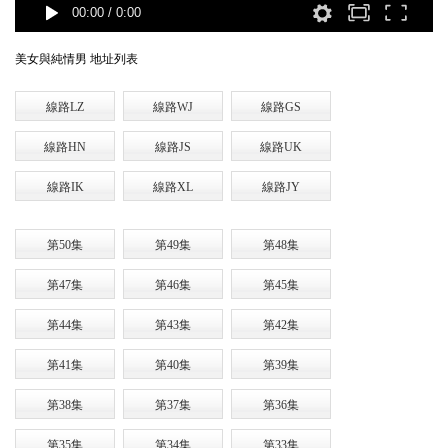
00:00
/
0:00
美女與純情男 地址列表
線路LZ
線路WJ
線路GS
線路HN
線路JS
線路UK
線路IK
線路XL
線路JY
第50集
第49集
第48集
第47集
第46集
第45集
第44集
第43集
第42集
第41集
第40集
第39集
第38集
第37集
第36集
第35集
第34集
第33集