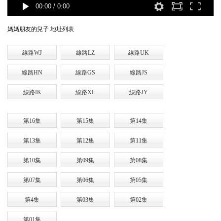
00:00
/
0:00
媽媽朋友的兒子 地址列表
線路WJ
線路LZ
線路UK
線路HN
線路GS
線路JS
線路IK
線路XL
線路JY
第16集
第15集
第14集
第13集
第12集
第11集
第10集
第09集
第08集
第07集
第06集
第05集
第4集
第03集
第02集
第01集