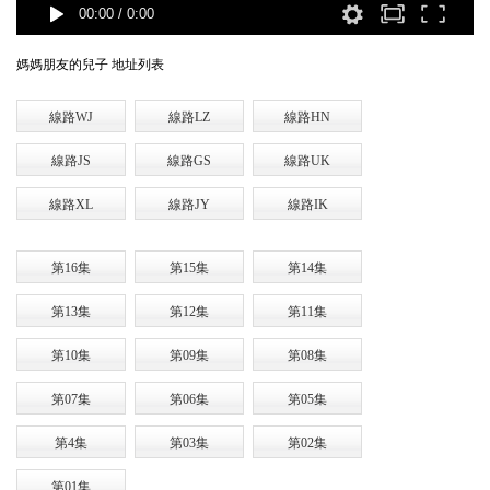
00:00
/
0:00
媽媽朋友的兒子 地址列表
線路WJ
線路LZ
線路HN
線路JS
線路GS
線路UK
線路XL
線路JY
線路IK
第16集
第15集
第14集
第13集
第12集
第11集
第10集
第09集
第08集
第07集
第06集
第05集
第4集
第03集
第02集
第01集