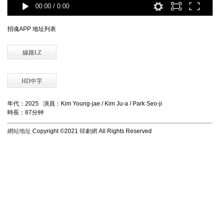
00:00
/
0:00
招魂APP 地址列表
線路LZ
HD中字
年代：2025 演員：Kim Young-jae / Kim Ju-a / Park Seo-ji
時長：87分钟
網站地址
Copyright ©2021
韓劇網
All Rights Reserved