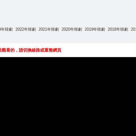
23年韓劇
2022年韓劇
2021年韓劇
2020年韓劇
2019年韓劇
2018年韓劇
2
法觀看的，請切換線路或重整網頁