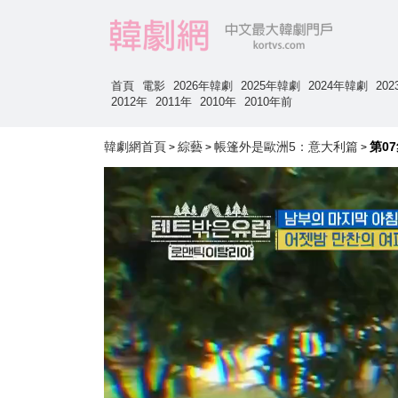
首頁
電影
2026年韓劇
2025年韓劇
2024年韓劇
20
2012年
2011年
2010年
2010年前
韓劇網首頁
綜藝
帳篷外是歐洲5：意大利篇
第0
>
>
>