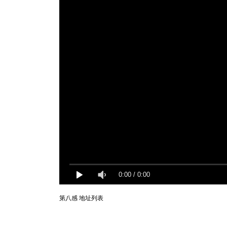
0:00
/
0:00
第八感 地址列表