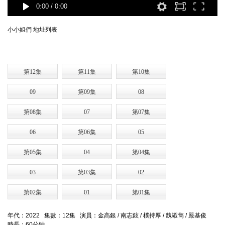
0:00
/
0:00
小小姐們 地址列表
第12集
第11集
第10集
09
第09集
08
第08集
07
第07集
06
第06集
05
第05集
04
第04集
03
第03集
02
第02集
01
第01集
年代：2022 集數：12集 演員：金高銀 / 南志鉉 / 樸持厚 / 魏嘏雋 / 嚴基俊
時長：60分钟