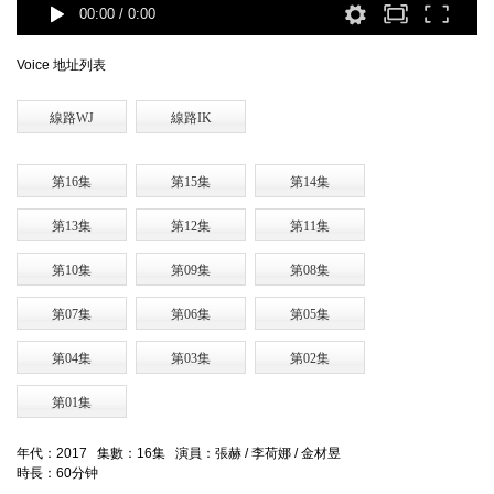
00:00
/
0:00
Voice 地址列表
線路WJ
線路IK
第16集
第15集
第14集
第13集
第12集
第11集
第10集
第09集
第08集
第07集
第06集
第05集
第04集
第03集
第02集
第01集
年代：2017 集數：16集 演員：張赫 / 李荷娜 / 金材昱
時長：60分钟