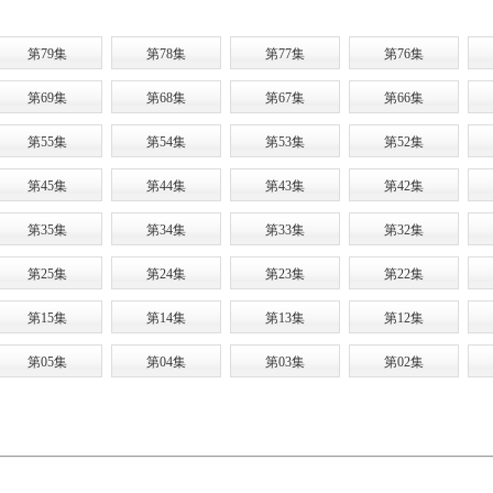
第79集
第78集
第77集
第76集
第69集
第68集
第67集
第66集
第55集
第54集
第53集
第52集
第45集
第44集
第43集
第42集
第35集
第34集
第33集
第32集
第25集
第24集
第23集
第22集
第15集
第14集
第13集
第12集
第05集
第04集
第03集
第02集