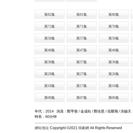
第82集
第81集
第80集
第72集
第71集
第70集
第58集
第57集
第56集
第48集
第47集
第46集
第38集
第37集
第36集
第28集
第27集
第26集
第18集
第17集
第16集
第08集
第07集
第06集
年代：2014 演員：鄭亨敦 / 金成柱 / 鄭佳恩 / 花耀飛 / 洪錫天
時長：60分钟
網站地址
Copyright ©2021
韓劇網
All Rights Reserved