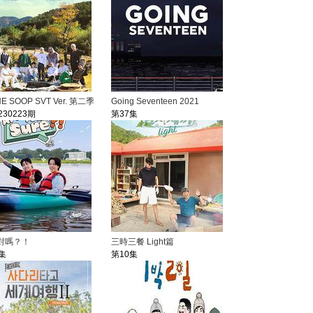
HE SOOP SVT Ver. 第二季
Going Seventeen 2021
230223期
第37集
對嗎？！
三時三餐 Light篇
集
第10集