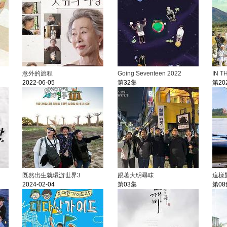
意外的旅程
Going Seventeen 2022
IN T
2022-06-05
第32集
第20
既然出生就環游世界3
跟著大明尋味
這樣
2024-02-04
第03集
第08