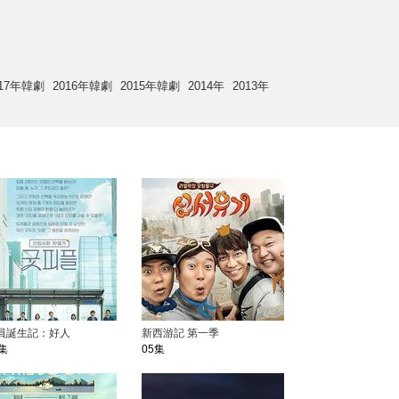
017年韓劇
2016年韓劇
2015年韓劇
2014年
2013年
員誕生記：好人
新西游記 第一季
集
05集