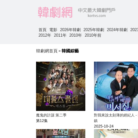
首頁
電影
2026年韓劇
2025年韓劇
2024年韓劇
20
2012年
2011年
2010年
2010年前
韓劇網首頁
韓國綜藝
>
魔鬼的計謀 第二季
對我來說太刻薄的經紀人 -
第12集
鎮
2025-10-24