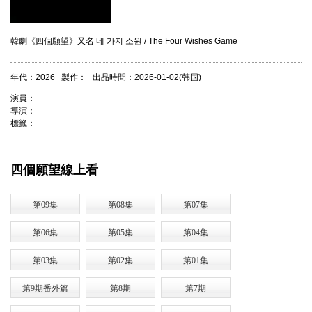
韓劇《四個願望》又名 네 가지 소원 / The Four Wishes Game
年代：2026 製作： 出品時間：2026-01-02(韩国)
演員：
導演：
標籤：
四個願望線上看
第09集
第08集
第07集
第06集
第05集
第04集
第03集
第02集
第01集
第9期番外篇
第8期
第7期