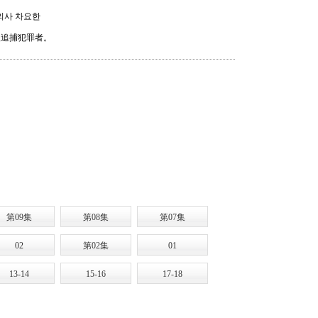
증의사 차요한
後追捕犯罪者。
第09集
第08集
第07集
02
第02集
01
13-14
15-16
17-18